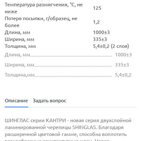
Температура размягчения, °С, не
125
ниже
Потеря посыпки, г/образец, не
1,2
более
Длина, мм
1000±3
Ширина, мм
335±3
Толщина, мм
5,4±0,2 (2 слоя)
Длина, мм
1000±3
Ширина, мм
335±3
Толщина,мм
5,4±0,2
Описание
Задать вопрос
ШИНГЛАС серии КАНТРИ - новая серия двухслойной
ламинированной черепицы SHINGLAS. Благодаря
расширенной цветовой гамме, способна воплотить