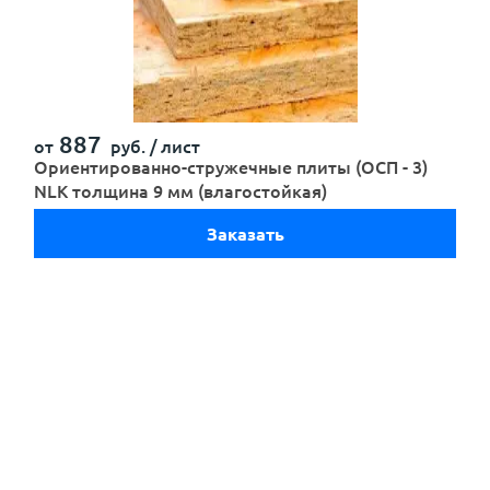
Отправить
887
от
руб. /
лист
Ориентированно-стружечные плиты (ОСП - 3)
NLK толщина 9 мм (влагостойкая)
Заказать