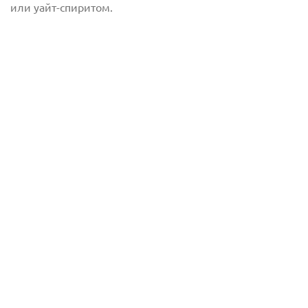
или уайт-спиритом.