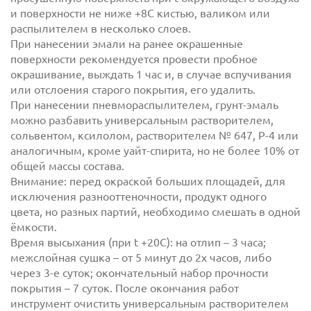
и поверхности не ниже +8С кистью, валиком или
распылителем в несколько слоев.
При нанесении эмали на ранее окрашенные
поверхности рекомендуется провести пробное
окрашивание, выждать 1 час и, в случае вспучивания
или отслоения старого покрытия, его удалить.
При нанесении пневмораспылителем, грунт-эмаль
можно разбавить универсальным растворителем,
сольвентом, ксилолом, растворителем № 647, Р-4 или
аналогичным, кроме уайт-спирита, но не более 10% от
общей массы состава.
Внимание: перед окраской больших площадей, для
исключения разнооттеночности, продукт одного
цвета, но разных партий, необходимо смешать в одной
ёмкости.
Время высыхания (при t +20С): на отлип – 3 часа;
межслойная сушка – от 5 минут до 2х часов, либо
через 3-е суток; окончательный набор прочности
покрытия – 7 суток. После окончания работ
инструмент очистить универсальным растворителем