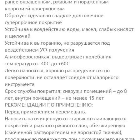
ранее окрашенным, ржавым и пораженным
коррозией поверхностям
Образует идеально гладкое долговечное
суперпрочное покрытие
Устойчива к воздействию воды, масел, слабых кислот
и щелочей
Устойчива к выгоранию, не разрушается под
воздействием УФ-излучения
Атмосферостойкая, выдерживает колебания
температур от -40С до +60С
Легко наносится, хорошо распределяется по
поверхности, не оставляет следов от малярного
инструмента
Срок службы покрытия: снаружи помещений – до 8
лет, внутри помещений – не менее 15 лет
РЕКОМЕНДАЦИИ ПО ПРИМЕНЕНИЮ:
Перед применением перемешать.
Наносить на очищенную от старых отслаивающихся
покрытий и рыхлого ржавого слоя, обезжиренную
(смоченной растворителем не ворсистой тканью),
просушенную поверхность при t окружающего воздуха