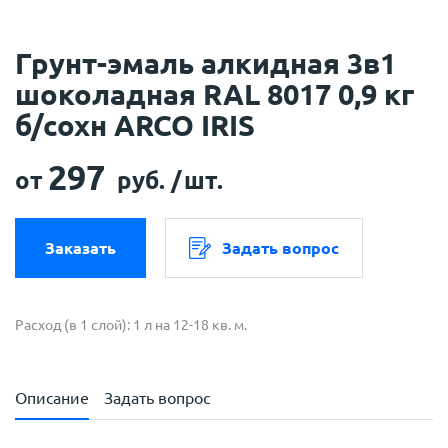
Грунт-эмаль алкидная 3в1
шоколадная RAL 8017 0,9 кг
б/сохн ARCO IRIS
297
от
руб. /
шт.
Заказать
Задать вопрос
Расход (в 1 слой): 1 л на 12-18 кв. м.
Описание
Задать вопрос