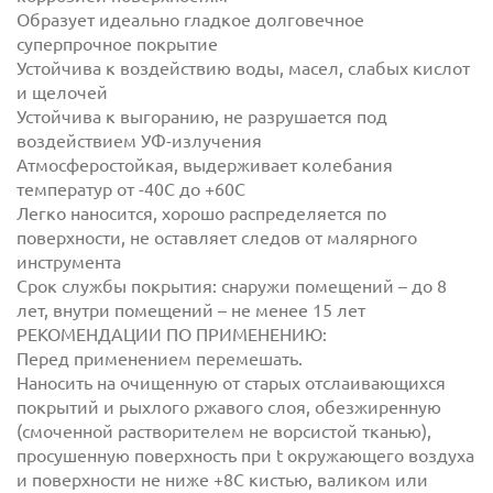
Образует идеально гладкое долговечное
суперпрочное покрытие
Устойчива к воздействию воды, масел, слабых кислот
и щелочей
Устойчива к выгоранию, не разрушается под
воздействием УФ-излучения
Атмосферостойкая, выдерживает колебания
температур от -40С до +60С
Легко наносится, хорошо распределяется по
поверхности, не оставляет следов от малярного
инструмента
Срок службы покрытия: снаружи помещений – до 8
лет, внутри помещений – не менее 15 лет
РЕКОМЕНДАЦИИ ПО ПРИМЕНЕНИЮ:
Перед применением перемешать.
Наносить на очищенную от старых отслаивающихся
покрытий и рыхлого ржавого слоя, обезжиренную
(смоченной растворителем не ворсистой тканью),
просушенную поверхность при t окружающего воздуха
и поверхности не ниже +8С кистью, валиком или