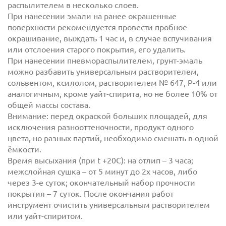
распылителем в несколько слоев.
При нанесении эмали на ранее окрашенные
поверхности рекомендуется провести пробное
окрашивание, выждать 1 час и, в случае вспучивания
или отслоения старого покрытия, его удалить.
При нанесении пневмораспылителем, грунт-эмаль
можно разбавить универсальным растворителем,
сольвентом, ксилолом, растворителем № 647, Р-4 или
аналогичным, кроме уайт-спирита, но не более 10% от
общей массы состава.
Внимание: перед окраской больших площадей, для
исключения разнооттеночности, продукт одного
цвета, но разных партий, необходимо смешать в одной
ёмкости.
Время высыхания (при t +20С): на отлип – 3 часа;
межслойная сушка – от 5 минут до 2х часов, либо
через 3-е суток; окончательный набор прочности
покрытия – 7 суток. После окончания работ
инструмент очистить универсальным растворителем
или уайт-спиритом.