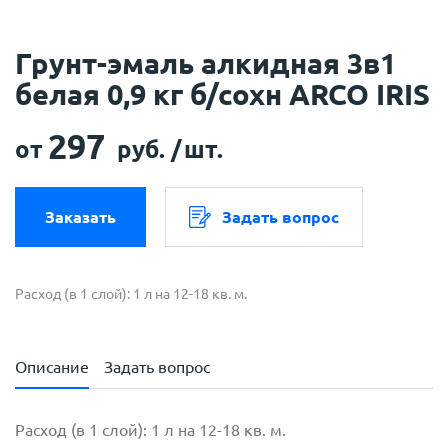
Грунт-эмаль алкидная 3в1
белая 0,9 кг б/сохн ARCO IRIS
297
от
руб. /
шт.
Заказать
Задать вопрос
Расход (в 1 слой): 1 л на 12-18 кв. м.
Описание
Задать вопрос
Расход (в 1 слой): 1 л на 12-18 кв. м.