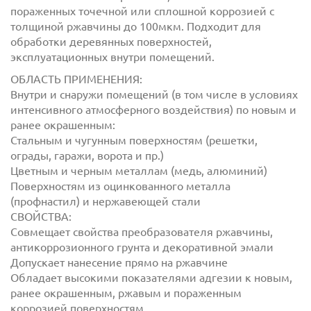
пораженных точечной или сплошной коррозией с
толщиной ржавчины до 100мкм. Подходит для
обработки деревянных поверхностей,
эксплуатационных внутри помещений.
ОБЛАСТЬ ПРИМЕНЕНИЯ:
Внутри и снаружи помещений (в том числе в условиях
интенсивного атмосферного воздействия) по новым и
Отправить
ранее окрашенным:
Стальным и чугунным поверхностям (решетки,
ограды, гаражи, ворота и пр.)
Цветным и черным металлам (медь, алюминий)
Поверхностям из оцинкованного металла
(профнастил) и нержавеющей стали
СВОЙСТВА:
Совмещает свойства преобразователя ржавчины,
антикоррозионного грунта и декоративной эмали
Допускает нанесение прямо на ржавчине
Обладает высокими показателями адгезии к новым,
ранее окрашенным, ржавым и пораженным
коррозией поверхностям