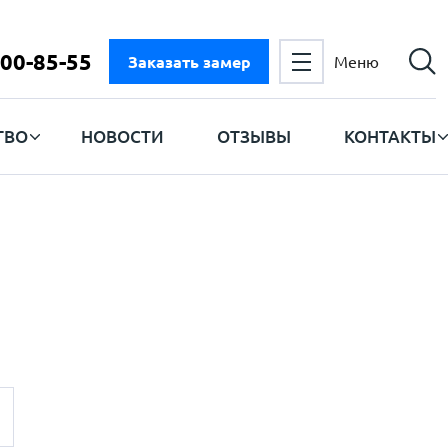
300-85-55
Заказать замер
Меню
ТВО
НОВОСТИ
ОТЗЫВЫ
КОНТАКТЫ