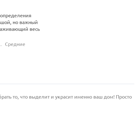
 определения
льшой, но важный
ораживающий весь
Средние
ать то, что выделит и украсит именно ваш дом! Просто