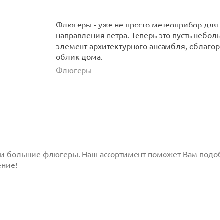
Флюгеры - уже не просто метеоприбор для
направления ветра. Теперь это пусть небо
элемент архитектурного ансамбля, облаг
облик дома.
Флюгеры
 и большие флюгеры. Наш ассортимент поможет Вам подобр
ение!