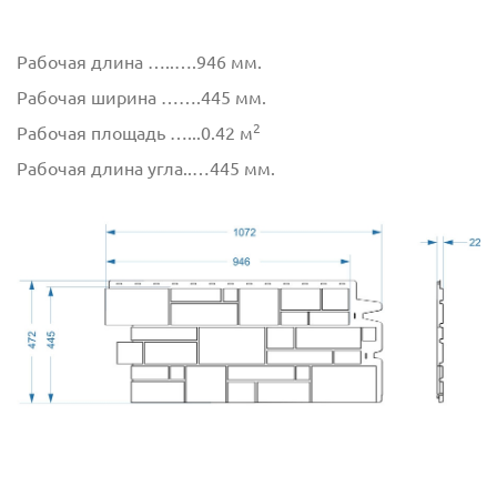
Рабочая длина …..….946 мм.
Рабочая ширина …….445 мм.
2
Рабочая площадь …...0.42 м
Рабочая длина угла..…445 мм.