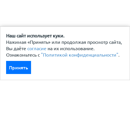
Наш сайт использует куки.
Нажимая «Принять» или продолжая просмотр сайта,
Вы даёте
согласие
на их использование.
Ознакомьтесь с
"Политикой конфиденциальности"
.
Принять
Каталог
Кровля кровельная система
Фасад
Ограждения заборы