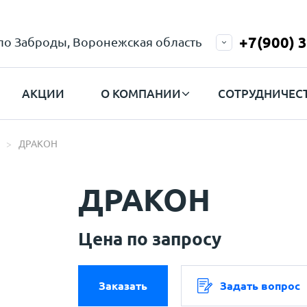
+7(900) 
ело Заброды, Воронежская область
АКЦИИ
О КОМПАНИИ
СОТРУДНИЧЕС
ДРАКОН
ДРАКОН
Цена по запросу
Заказать
Задать вопрос