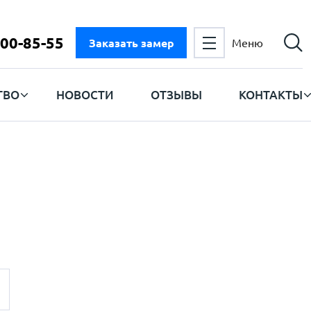
300-85-55
Заказать замер
Меню
ТВО
НОВОСТИ
ОТЗЫВЫ
КОНТАКТЫ