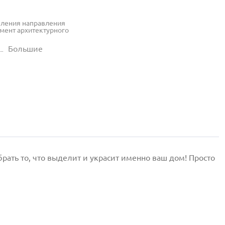
еления направления
емент архитектурного
Большие
ать то, что выделит и украсит именно ваш дом! Просто