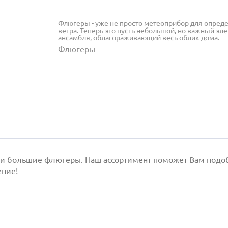
Флюгеры - уже не просто метеоприбор для опред
ветра. Теперь это пусть небольшой, но важный эл
ансамбля, облагораживающий весь облик дома.
Флюгеры
 и большие флюгеры. Наш ассортимент поможет Вам подобр
ение!