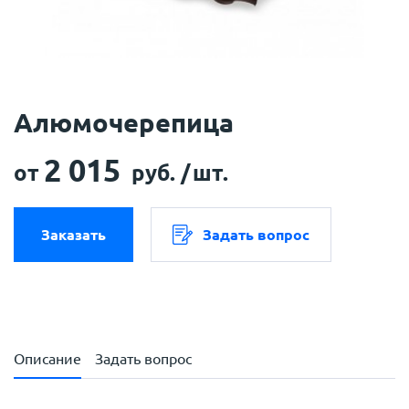
Алюмочерепица
2 015
от
руб. /
шт.
Заказать
Задать вопрос
Описание
Задать вопрос