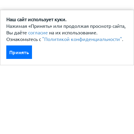
Наш сайт использует куки.
Нажимая «Принять» или продолжая просмотр сайта,
Вы даёте
согласие
на их использование.
Ознакомьтесь с
"Политикой конфиденциальности"
.
Принять
Каталог
Кровля кровельная система
Фасад
Ограждения заборы
Черный металлопрокат
Утеплители гидро пароизоляция