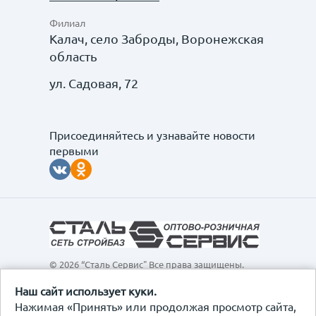
Филиал
Калач, село Заброды, Воронежская
область
ул. Садовая, 72
Присоединяйтесь и узнавайте новости
первыми
© 2026 “Сталь Сервис" Все права защищены.
Обращаем ваше внимание на то, что данный
интернет-сайт, а также вся информация о товарах и
Наш сайт использует куки.
ценах, предоставленная на нём, носит
Нажимая «Принять» или продолжая просмотр сайта,
исключительно информационный характер и ни при