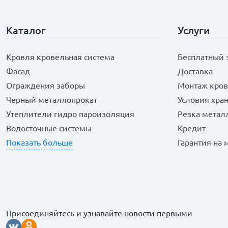
Каталог
Услуги
Кровля кровельная система
Бесплатный 
Фасад
Доставка
Ограждения заборы
Монтаж кров
Черный металлопрокат
Условия хра
Утеплители гидро пароизоляция
Резка метал
Водосточные системы
Кредит
Показать больше
Гарантия на
Присоединяйтесь и узнавайте новости первыми