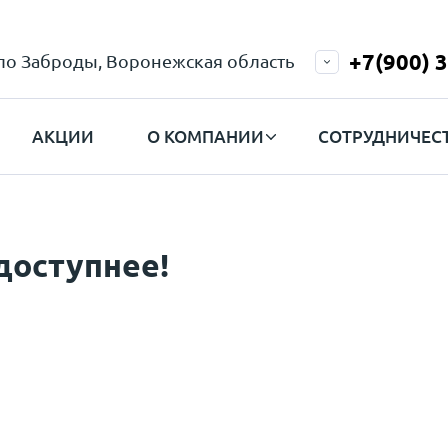
+7(900) 
ело Заброды, Воронежская область
АКЦИИ
О КОМПАНИИ
СОТРУДНИЧЕС
доступнее!