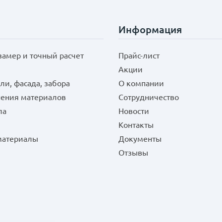
Информация
замер и точный расчет
Прайс-лист
Акции
ли, фасада, забора
О компании
нения материалов
Сотрудничество
ла
Новости
Контакты
 материалы
Документы
Отзывы