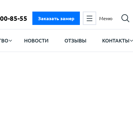
300-85-55
Заказать замер
Меню
ТВО
НОВОСТИ
ОТЗЫВЫ
КОНТАКТЫ