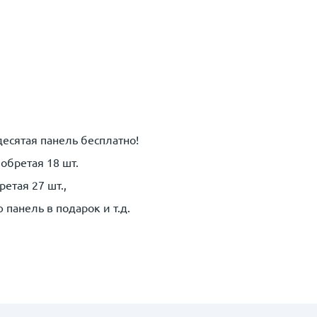
 десятая панель
бесплатно!
обретая 18 шт.
етая 27 шт.,
панель в подарок и т.д.