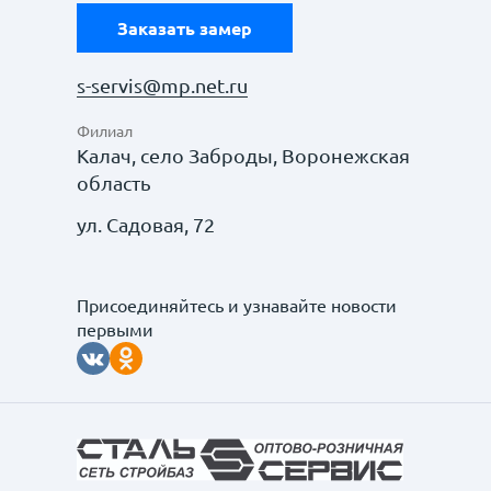
Заказать замер
s-servis@mp.net.ru
Филиал
Калач, село Заброды, Воронежская
область
ул. Садовая, 72
Присоединяйтесь и узнавайте новости
первыми