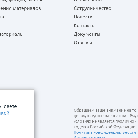
нения материалов
Сотрудничество
ла
Новости
Контакты
 материалы
Документы
Отзывы
ы даёте
Обращаем ваше внимание на то, 
икой
ценах, предоставленная на нём,
условиях не является публично
кодекса Российской Федерации.
Политика конфиденциальности
Договор-оферта