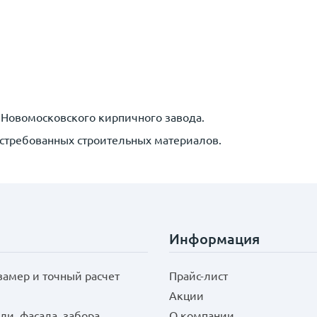
 Новомосковского кирпичного завода.
остребованных строительных материалов.
Информация
замер и точный расчет
Прайс-лист
Акции
ли, фасада, забора
О компании