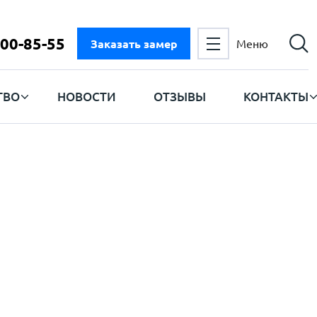
300-85-55
Заказать замер
Меню
ТВО
НОВОСТИ
ОТЗЫВЫ
КОНТАКТЫ