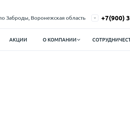
+7(900) 
ело Заброды, Воронежская область
АКЦИИ
О КОМПАНИИ
СОТРУДНИЧЕС