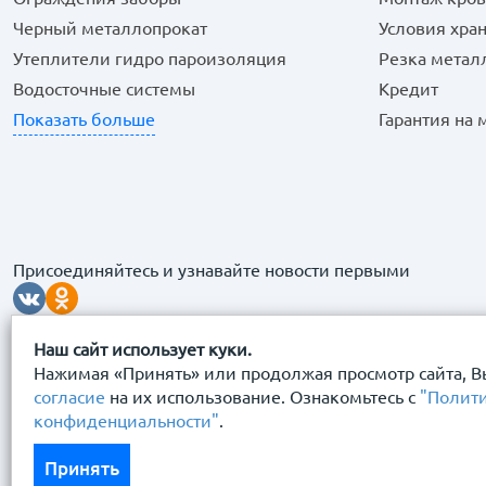
Черный металлопрокат
Условия хра
Утеплители гидро пароизоляция
Резка метал
Водосточные системы
Кредит
Показать больше
Гарантия на
Присоединяйтесь и узнавайте новости первыми
Наш сайт использует куки.
Нажимая «Принять» или продолжая просмотр сайта, В
согласие
на их использование. Ознакомьтесь с
"Полит
конфиденциальности"
.
© 2026 “Сталь Сервис" Все права защищены.
Принять