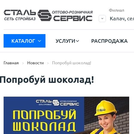
Филиал
Калач, с
КАТАЛОГ
УСЛУГИ
РАСПРОДАЖА
Главная
Новости
Попробуй шоколад!
Попробуй шоколад!