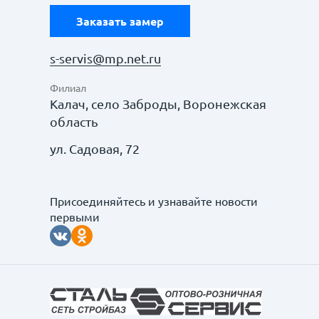
Заказать замер
s-servis@mp.net.ru
Филиал
Калач, село Заброды, Воронежская
область
ул. Садовая, 72
Присоединяйтесь и узнавайте новости
первыми