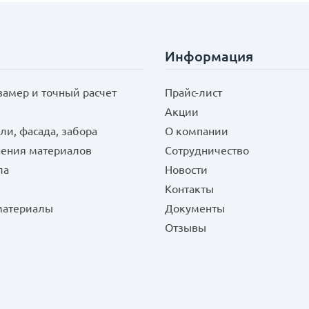
Информация
замер и точный расчет
Прайс-лист
Акции
ли, фасада, забора
О компании
нения материалов
Сотрудничество
ла
Новости
Контакты
 материалы
Документы
Отзывы