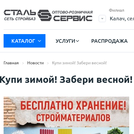
Филиал
Калач, с
КАТАЛОГ
УСЛУГИ
РАСПРОДАЖА
Главная
Новости
Купи зимой! Забери весной!
Купи зимой! Забери весной!