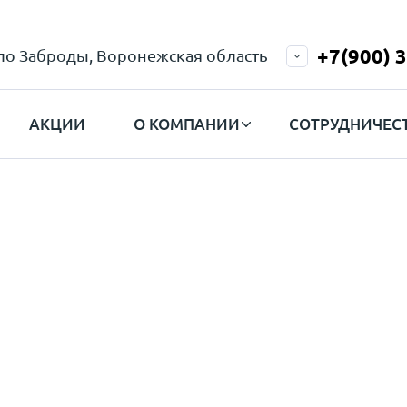
+7(900) 
ело Заброды, Воронежская область
АКЦИИ
О КОМПАНИИ
СОТРУДНИЧЕС