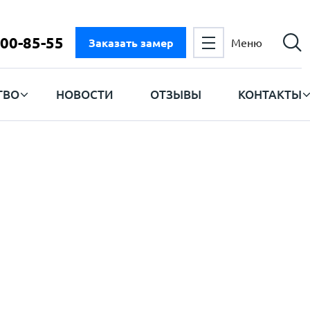
300-85-55
Заказать замер
Меню
ТВО
НОВОСТИ
ОТЗЫВЫ
КОНТАКТЫ