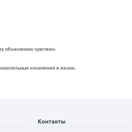
му объяснению чувством.
ложительные изменения в жизни.
Контакты