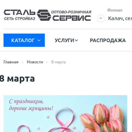
Филиал
Калач, с
КАТАЛОГ
УСЛУГИ
РАСПРОДАЖА
Главная
Новости
8 марта
8 марта