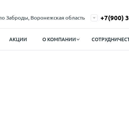
+7(900) 
ело Заброды, Воронежская область
АКЦИИ
О КОМПАНИИ
СОТРУДНИЧЕС