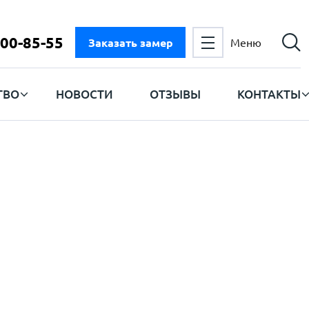
300-85-55
Заказать замер
Меню
ТВО
НОВОСТИ
ОТЗЫВЫ
КОНТАКТЫ