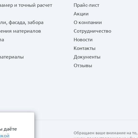
замер и точный расчет
Прайс-лист
Акции
ли, фасада, забора
О компании
нения материалов
Сотрудничество
ла
Новости
Контакты
 материалы
Документы
Отзывы
ы даёте
Обращаем ваше внимание на то, 
икой