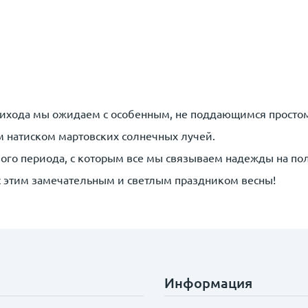
 прихода мы ожидаем с особенным, не поддающимся просто
м натиском мартовских солнечных лучей.
ого периода, с которым все мы связываем надежды на по
с этим замечательным и светлым праздником весны!
Информация