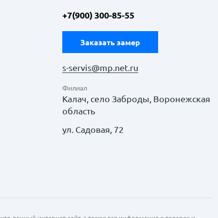
+7(900) 300-85-55
Заказать замер
s-servis@mp.net.ru
Филиал
Калач, село Заброды, Воронежская
область
ул. Садовая, 72