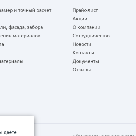
замер и точный расчет
Прайс-лист
Акции
ли, фасада, забора
О компании
нения материалов
Сотрудничество
ла
Новости
Контакты
 материалы
Документы
Отзывы
ы даёте