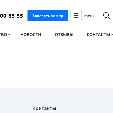
300-85-55
Заказать замер
Меню
ТВО
НОВОСТИ
ОТЗЫВЫ
КОНТАКТЫ
Контакты